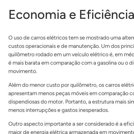
Economia e Eficiência
O uso de carros elétricos tem se mostrado uma alte
custos operacionais e de manutenção. Um dos princi
quilômetro rodado em um veículo elétrico é, em médi
é mais barata em comparação com a gasolina ou o die
movimento.
Além do menor custo por quilômetro, os carros elét
apresentam menos peças móveis em comparação com 
dispendiosas do motor. Portanto, a estrutura mais s
menos interrupções e gastos inesperados.
Outro aspecto importante a ser considerado é a efic
maior de energia elétrica armazenada em movimento