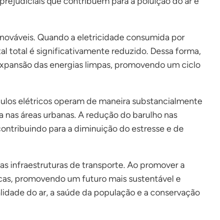
rejudiciais que contribuem para a poluição do ar e
renováveis. Quando a eletricidade consumida por
tal total é significativamente reduzido. Dessa forma,
 expansão das energias limpas, promovendo um ciclo
ículos elétricos operam de maneira substancialmente
da nas áreas urbanas. A redução do barulho nas
ntribuindo para a diminuição do estresse e de
as infraestruturas de transporte. Ao promover a
icas, promovendo um futuro mais sustentável e
alidade do ar, a saúde da população e a conservação