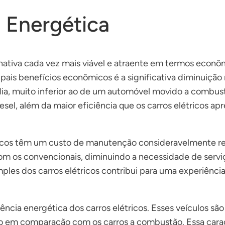
 Energética
rnativa cada vez mais viável e atraente em termos econ
pais benefícios econômicos é a significativa diminuição
a, muito inferior ao de um automóvel movido a combustão
sel, além da maior eficiência que os carros elétricos a
ricos têm um custo de manutenção consideravelmente red
os convencionais, diminuindo a necessidade de serviç
imples dos carros elétricos contribui para uma experiên
iência energética dos carros elétricos. Esses veículos s
 em comparação com os carros a combustão. Essa caract