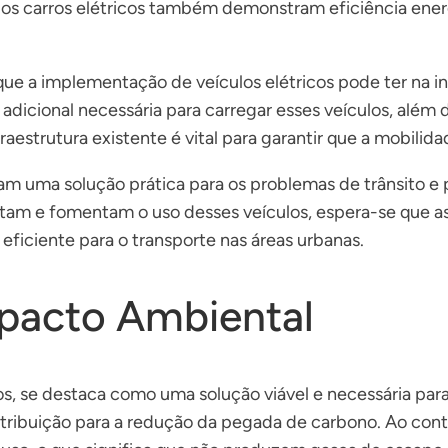
os carros elétricos também demonstram eficiência energ
ue a implementação de veículos elétricos pode ter na i
a adicional necessária para carregar esses veículos, alé
raestrutura existente é vital para garantir que a mobilida
tam uma solução prática para os problemas de trânsito e
tam e fomentam o uso desses veículos, espera-se que a
ficiente para o transporte nas áreas urbanas.
mpacto Ambiental
icos, se destaca como uma solução viável e necessária p
ntribuição para a redução da pegada de carbono. Ao contr