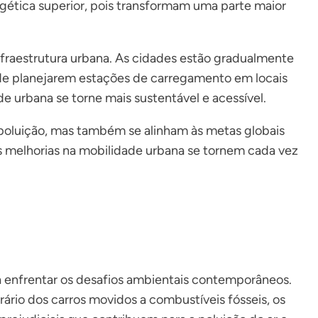
ética superior, pois transformam uma parte maior
nfraestrutura urbana. As cidades estão gradualmente
m de planejarem estações de carregamento em locais
de urbana se torne mais sustentável e acessível.
 poluição, mas também se alinham às metas globais
s melhorias na mobilidade urbana se tornem cada vez
ara enfrentar os desafios ambientais contemporâneos.
ário dos carros movidos a combustíveis fósseis, os