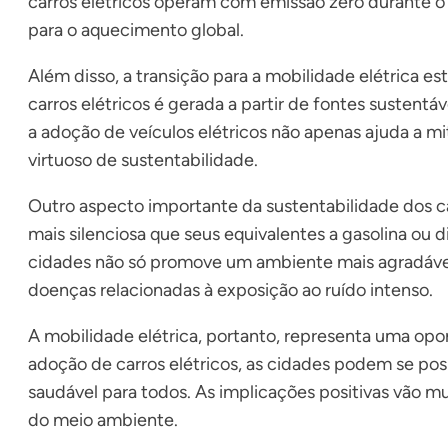
carros elétricos operam com emissão zero durante o 
para o aquecimento global.
Além disso, a transição para a mobilidade elétrica e
carros elétricos é gerada a partir de fontes sustentá
a adoção de veículos elétricos não apenas ajuda a 
virtuoso de sustentabilidade.
Outro aspecto importante da sustentabilidade dos ca
mais silenciosa que seus equivalentes a gasolina ou d
cidades não só promove um ambiente mais agradável,
doenças relacionadas à exposição ao ruído intenso.
A mobilidade elétrica, portanto, representa uma opo
adoção de carros elétricos, as cidades podem se po
saudável para todos. As implicações positivas vão mu
do meio ambiente.