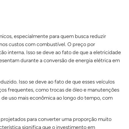
ômicos, especialmente para quem busca reduzir
 nos custos com combustível. O preço por
 interna. Isso se deve ao fato de que a eletricidade
presentam durante a conversão de energia elétrica em
uzido. Isso se deve ao fato de que esses veículos
os frequentes, como trocas de óleo e manutenções
cia de uso mais econômica ao longo do tempo, com
ão projetados para converter uma proporção muito
erística significa que o investimento em