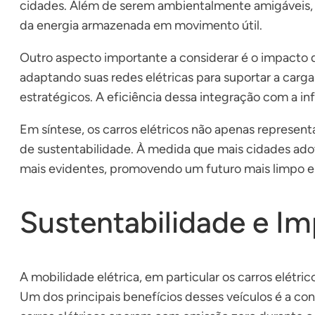
cidades. Além de serem ambientalmente amigáveis, 
da energia armazenada em movimento útil.
Outro aspecto importante a considerar é o impacto q
adaptando suas redes elétricas para suportar a carg
estratégicos. A eficiência dessa integração com a inf
Em síntese, os carros elétricos não apenas represen
de sustentabilidade. À medida que mais cidades ado
mais evidentes, promovendo um futuro mais limpo e e
Sustentabilidade e I
A mobilidade elétrica, em particular os carros elétr
Um dos principais benefícios desses veículos é a co