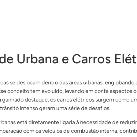
de Urbana e Carros Elét
oas se deslocam dentro das áreas urbanas, englobando 
esse conceito tem evoluído, levando em conta aspectos c
m ganhado destaque, os carros elétricos surgem como um
trânsito intenso geram uma série de desafios.
banas está diretamente ligada à necessidade de reduzir a
aração com os veículos de combustão interna, contribui